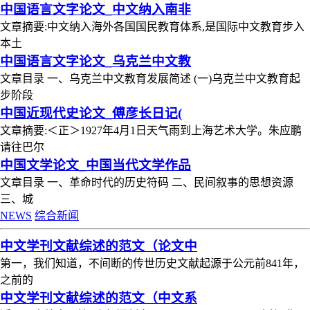
中国语言文字论文_中文纳入南非
文章摘要:中文纳入海外各国国民教育体系,是国际中文教育步入
本土
中国语言文字论文_乌克兰中文教
文章目录 一、乌克兰中文教育发展简述 (一)乌克兰中文教育起
步阶段
中国近现代史论文_傅彦长日记(
文章摘要:＜正＞1927年4月1日天气雨到上海艺术大学。朱应鹏
请往巴尔
中国文学论文_中国当代文学作品
文章目录 一、革命时代的历史符码 二、民间叙事的思想资源
三、城
NEWS
综合新闻
中文学刊文献综述的范文（论文中
第一，我们知道，不间断的传世历史文献起源于公元前841年，
之前的
中文学刊文献综述的范文（中文系