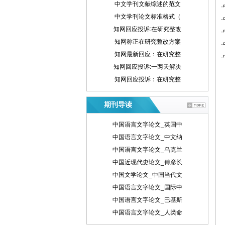
中文学刊文献综述的范文
中文学刊论文标准格式（
知网回应投诉:在研究整改
知网称正在研究整改方案
知网最新回应：在研究整
知网回应投诉:一两天解决
知网回应投诉：在研究整
期刊导读
中国语言文字论文_英国中
中国语言文字论文_中文纳
中国语言文字论文_乌克兰
中国近现代史论文_傅彦长
中国文学论文_中国当代文
中国语言文字论文_国际中
中国语言文字论文_巴基斯
中国语言文字论文_人类命