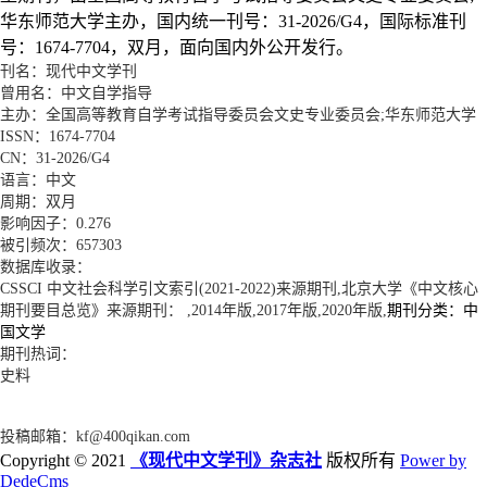
华东师范大学主办，国内统一刊号：31-2026/G4，国际标准刊
号：1674-7704，双月，面向国内外公开发行。
刊名：现代中文学刊
曾用名：中文自学指导
主办：全国高等教育自学考试指导委员会文史专业委员会;华东师范大学
ISSN：1674-7704
CN：31-2026/G4
语言：中文
周期：双月
影响因子：0.276
被引频次：657303
数据库收录：
CSSCI 中文社会科学引文索引(2021-2022)来源期刊,北京大学《中文核心
期刊要目总览》来源期刊： ,2014年版,2017年版,2020年版,
期刊分类：中
国文学
期刊热词：
史料
投稿邮箱：
kf@400qikan.com
Copyright © 2021
《现代中文学刊》杂志社
版权所有
Power by
DedeCms